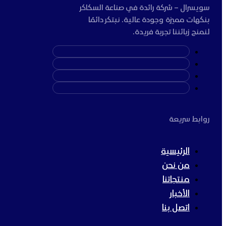
سويسرال – شركة رائدة في صناعة السكاكر
بنكهات مميزة وجودة عالية. نبتكر دائمًا
لنمنح زبائننا تجربة فريدة.
روابط سريعة
الرئيسية
من نحن
منتجاتنا
الأخبار
اتصل بنا