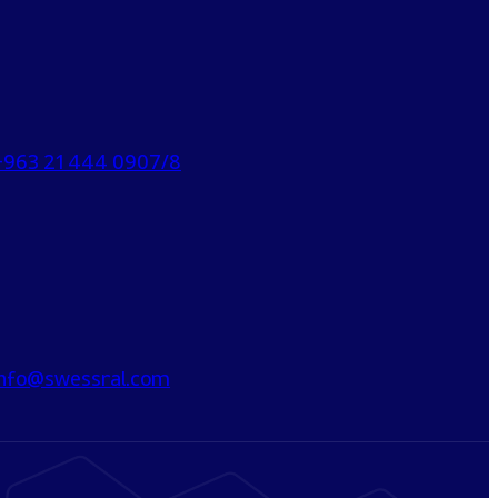
+963 21 444 0907/8
info@swessral.com