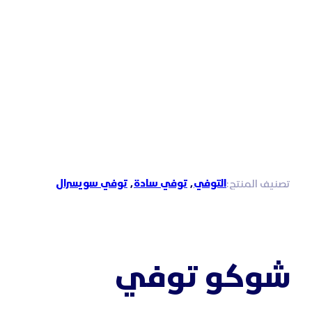
التوفي
,
توفي سادة
,
توفي سويسرال
تصنيف المنتج:
شوكو توفي