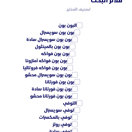
فلاتر البحث
تصنيف المنتج
البون بون
بون بون سويسرال
بون بون سويسرال سادة
بون بون بالمينثول
بون بون فواكه
بون بون فواكه أمازونا
بون بون فواكه فروتاليا
بون بون سويسرال محشو
بون بون فورتانا
بون بون فورتانا سادة
بون بون فورتانا محشو
التوفي
توفي سويسرال
توفي بالمكسرات
توفي رولز
توفي سادة