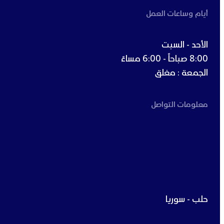
أيام وساعات العمل
الأحد - السبت
8:00 صباحاً - 6:00 مساءً
الجمعة : مغلق
معلومات التواصل
حلب - سوريا