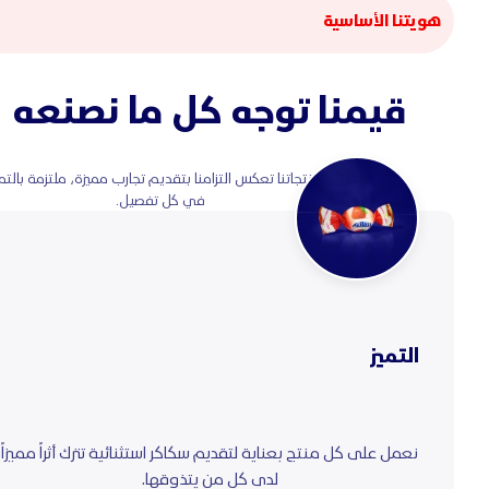
هويتنا الأساسية
قيمنا توجه كل ما نصنعه
نؤمن بأن كل منتجاتنا تعكس التزامنا بتقديم تجارب مميزة، ملتزمة بالتميز 
في كل تفصيل.
التميز
نعمل على كل منتج بعناية لتقديم سكاكر استثنائية تترك أثراً مميزاً
لدى كل من يتذوقها.