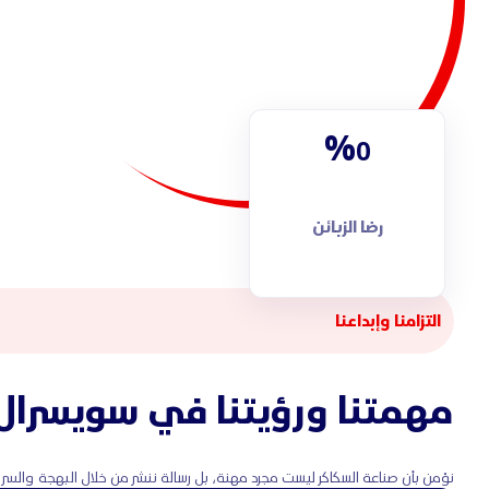
%
0
رضا الزبائن
التزامنا وإبداعنا
مهمتنا ورؤيتنا في سويسرال
نؤمن بأن صناعة السكاكر ليست مجرد مهنة، بل رسالة ننشر من خلال البهجة والسرور.