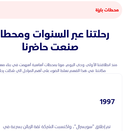
محطات بارزة
رحلتنا عبر السنوات ومحطا
صنعت حاضرنا
منذ انطلاقتنا الأولى وحتى اليوم، مررنا بمحطات أساسية أسهمت في بناء مسيرتن
مكانتنا. في هذا القسم نسلط الضوء على أهم المراحل التي شكلت رحلتنا
1997
تم إطلاق "سويسرال"، واكتسبت الشركة ثقة الزبائن بسرعة في