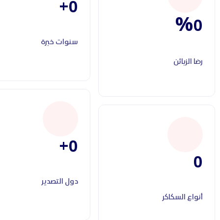
+
0
%
0
سنوات خبرة
رضا الزبائن
+
0
0
دول التصدير
أنواع السكاكر