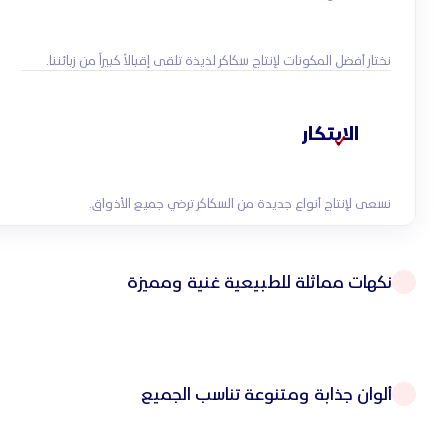
نختار أفضل المكونات لإنتاج سكاكر لذيذة تلقى إقبالاً كبيراً من زبائننا.
الابتكار
نسعى لإنتاج أنواع جديدة من السكاكر ترضي جميع الأذواق.
نكهات مماثلة للطبيعية غنية ومميزة
ألوان جذابة ومتنوعة تناسب الجميع