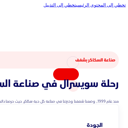
تخطي إلى المحتوى الرئيسي
تخطي إلى التذييل
صناعة السكاكر بشغف
رحلة سويسرال في صناعة الس
منذ عام 1999، وضعنا شغفنا وخبرتنا في صناعة كل حبة سكاكر، حيث حرصنا دائماً على تقديم تصنيع منتجاتنا من خلال اختيار المكونات بعناية.
الجودة