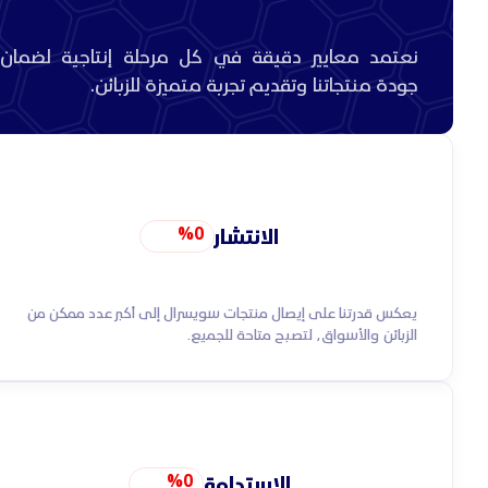
نعتمد معايير دقيقة في كل مرحلة إنتاجية لضمان
جودة منتجاتنا وتقديم تجربة متميزة للزبائن.
الانتشار
%
0
يعكس قدرتنا على إيصال منتجات سويسرال إلى أكبر عدد ممكن من
الزبائن والأسواق، لتصبح متاحة للجميع.
الاستدامة
%
0