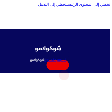
تخطي إلى المحتوى الرئيسي
تخطي إلى التذييل
شوكولامو
الرئيسية
المنتجات
شوكولامو