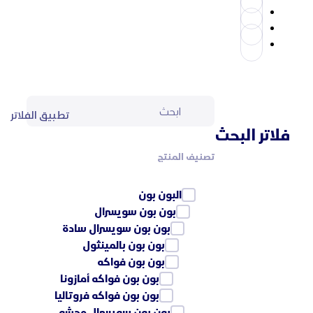
تطبيق الفلاتر
فلاتر البحث
تصنيف المنتج
البون بون
بون بون سويسرال
بون بون سويسرال سادة
بون بون بالمينثول
بون بون فواكه
بون بون فواكه أمازونا
بون بون فواكه فروتاليا
بون بون سويسرال محشو