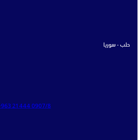
حلب - سوريا
+963 21 444 0907/8