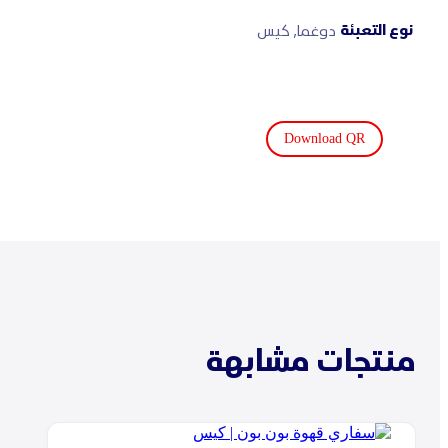
نوع التعبئة
دوغما, كيس
Download QR
منتجات مشابهة