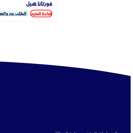
فورتانا هيل
قراءة المزيد
الطلب عبر واتس