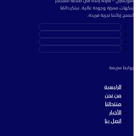
سويسرال – شركة رائدة في صناعة السكاكر
بنكهات مميزة وجودة عالية. نبتكر دائمًا
لنمنح زبائننا تجربة فريدة.
روابط سريعة
الرئيسية
من نحن
منتجاتنا
الأخبار
اتصل بنا