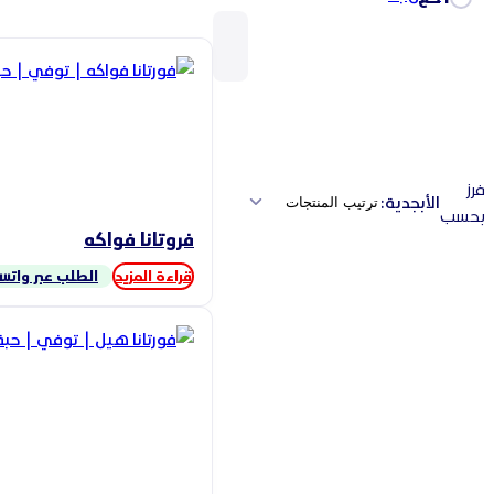
فرز
الأبجدية:
بحسب
فروتانا فواكه
قراءة المزيد
الطلب عبر واتس