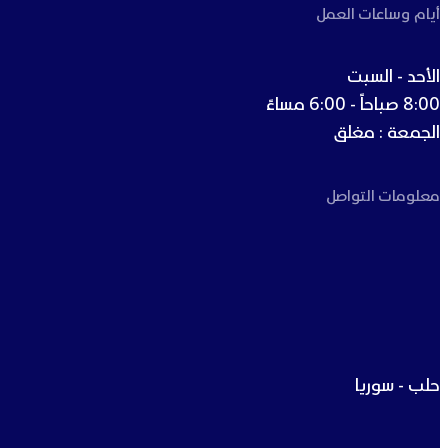
أيام وساعات العمل
الأحد - السبت
8:00 صباحاً - 6:00 مساءً
الجمعة : مغلق
معلومات التواصل
حلب - سوريا