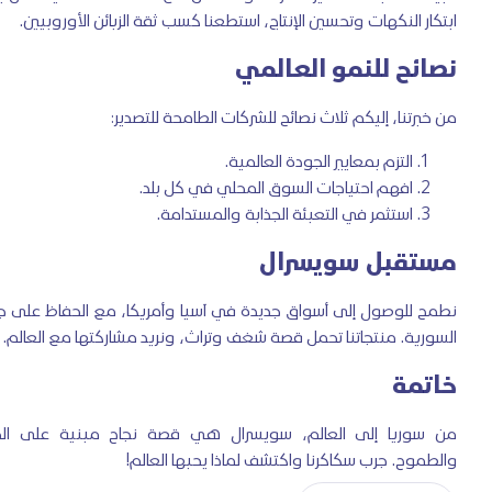
ابتكار النكهات وتحسين الإنتاج، استطعنا كسب ثقة الزبائن الأوروبيين.
نصائح للنمو العالمي
من خبرتنا، إليكم ثلاث نصائح للشركات الطامحة للتصدير:
التزم بمعايير الجودة العالمية.
افهم احتياجات السوق المحلي في كل بلد.
استثمر في التعبئة الجذابة والمستدامة.
مستقبل سويسرال
نطمح للوصول إلى أسواق جديدة في آسيا وأمريكا، مع الحفاظ على جذو
السورية. منتجاتنا تحمل قصة شغف وتراث، ونريد مشاركتها مع العالم.
خاتمة
من سوريا إلى العالم، سويسرال هي قصة نجاح مبنية على الج
والطموح. جرب سكاكرنا واكتشف لماذا يحبها العالم!