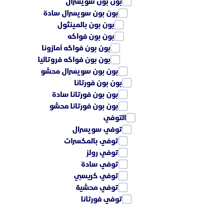
بون بون سويسرال
بون بون سويسرال سادة
بون بون بالمينثول
بون بون فواكه
بون بون فواكه أمازونا
بون بون فواكه فروتاليا
بون بون سويسرال محشو
بون بون فورتانا
بون بون فورتانا سادة
بون بون فورتانا محشو
التوفي
توفي سويسرال
توفي بالمكسرات
توفي رولز
توفي سادة
توفي كريسبي
توفي محشية
توفي فورتانا