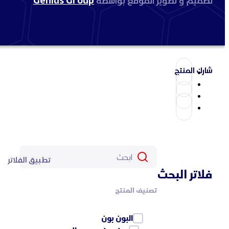
تصميم و تطوير الموقع بواسطة
Genius Group
شارك المنتج
تطبيق الفلاتر
فلاتر البحث
تصنيف المنتج
البون بون