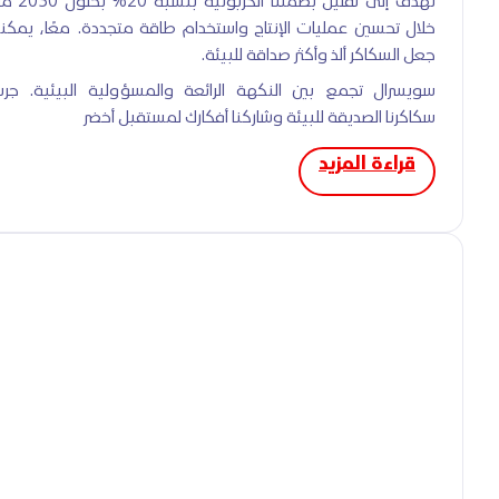
خلال تحسين عمليات الإنتاج واستخدام طاقة متجددة. معًا، يمكننا
جعل السكاكر ألذ وأكثر صداقة للبيئة.
سويسرال تجمع بين النكهة الرائعة والمسؤولية البيئية. جرب
سكاكرنا الصديقة للبيئة وشاركنا أفكارك لمستقبل أخضر
قراءة المزيد