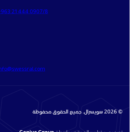
+963 21 444 0907/8
info@swessral.com
© 2026 سويسرال. جميع الحقوق محفوظة