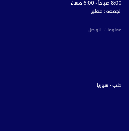
8:00 صباحاً - 6:00 مساءً
الجمعة : مغلق
معلومات التواصل
حلب - سوريا