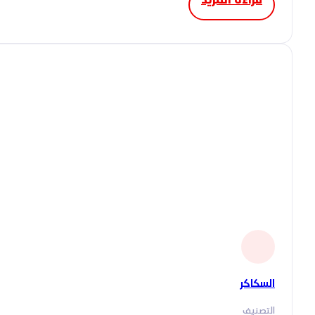
السكاكر
التصنيف