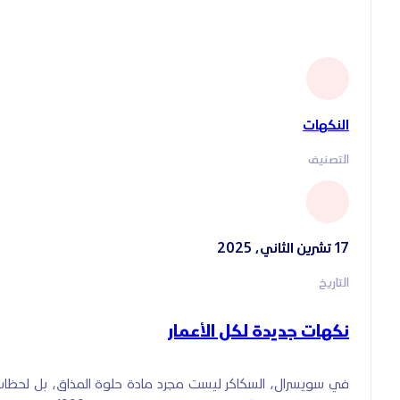
النكهات
التصنيف
17 تشرين الثاني، 2025
التاريخ
نكهات جديدة لكل الأعمار
في سويسرال، السكاكر ليست مجرد مادة حلوة المذاق، بل لحظات